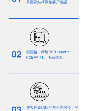
果圖及結構圖給客戶確認。
02
確認後，繪製PCB Layout、
PCBA打樣、產品試產。
03
在客戶確認樣品符合需求後，開