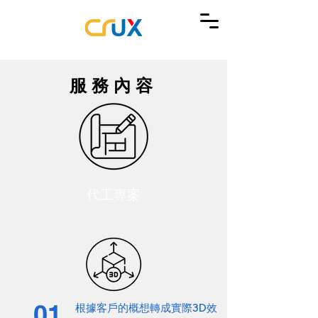
服務內容
​代工專案
01
根據客戶的概想轉成實際3D效